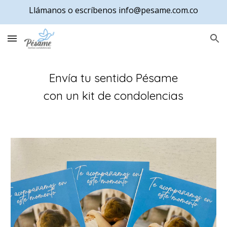
Llámanos o escríbenos info@pesame.com.co
Skip to main content
Skip to navigation
Envía tu sentido Pésame
con un kit de condolencias