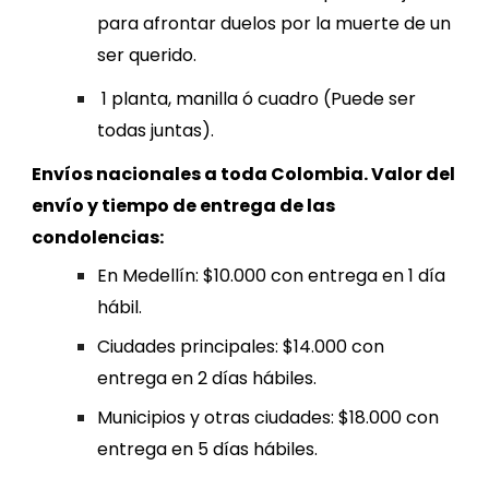
para afrontar duelos por la muerte de un
ser querido.
1 planta, manilla ó cuadro (Puede ser
todas juntas).
Envíos nacionales a tod
a
Colombia. Valor del
envío
y tiempo de entrega de las
condo
lencias
:
En Medellín: $10.000 con entrega en 1 día
hábil.
Ciudades principales: $1
4
.000 con
entrega en 2 días hábiles.
Municipios y otras ciudades: $18.000 con
entrega en 5 días hábiles.