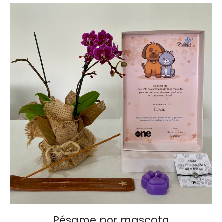
Pésame
por mascota