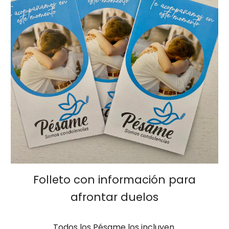
Folleto con información para
afrontar duelos
Todos los Pésame los incluyen.