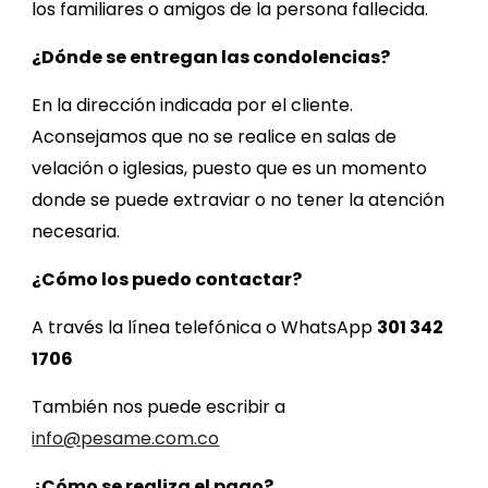
los familiares o amigos de la persona fallecida.
¿Dónde se entregan l
as
condolencias?
En la dirección indicada por el cliente.
Aconsejamos que no se realice en salas de
velación o iglesias, puesto que es un momento
donde se puede extraviar o no tener la atención
necesaria.
¿
Cómo los puedo contactar
?
A través la línea telefónica o WhatsApp
301 342
1706
También nos puede escribir a
info@pesame.com.co
¿Cómo se realiza el pago?